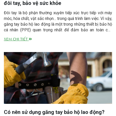
đôi tay, bảo vệ sức khỏe
Đôi tay là bộ phận thường xuyên tiếp xúc trực tiếp với máy
móc, hóa chất, vật sắc nhọn… trong quá trình làm việc. Vì vậy,
găng tay bảo hộ lao động là một trong những thiết bị bảo hộ
cá nhân (PPE) quan trọng nhất để đảm bảo an toàn cho
người lao động trong nhiều ngành nghề.
XEM CHI TIẾT
Có nên sử dụng găng tay bảo hộ lao động?