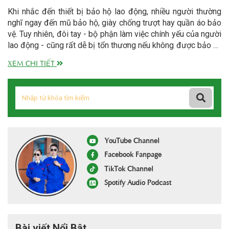
Khi nhắc đến thiết bị bảo hộ lao động, nhiều người thường
nghĩ ngay đến mũ bảo hộ, giày chống trượt hay quần áo bảo
vệ. Tuy nhiên, đôi tay - bộ phận làm việc chính yếu của người
lao động - cũng rất dễ bị tổn thương nếu không được bảo vệ
đúng cách. Đó là lý do vì sao găng tay bảo hộ lao động ngày
XEM CHI TIẾT
càng trở thành trang bị bắt buộc trong nhiều ngành nghề.
YouTube Channel
Facebook Fanpage
TikTok Channel
Spotify Audio Podcast
Bài viết Nổi Bật