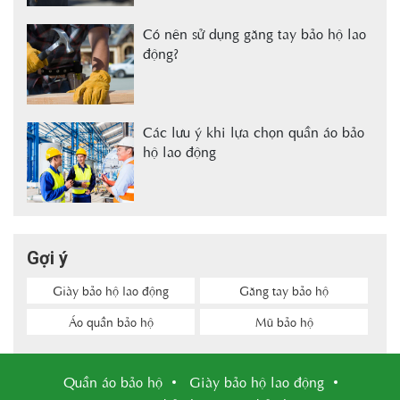
Có nên sử dụng găng tay bảo hộ lao
động?
Các lưu ý khi lựa chọn quần áo bảo
hộ lao động
Gợi ý
Giày bảo hộ lao động
Găng tay bảo hộ
Áo quần bảo hộ
Mũ bảo hộ
Quần áo bảo hộ
Giày bảo hộ lao động