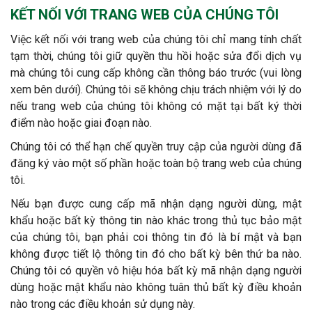
KẾT NỐI VỚI TRANG WEB CỦA CHÚNG TÔI
Việc kết nối với trang web của chúng tôi chỉ mang tính chất
tạm thời, chúng tôi giữ quyền thu hồi hoặc sửa đổi dịch vụ
mà chúng tôi cung cấp không cần thông báo trước (vui lòng
xem bên dưới). Chúng tôi sẽ không chịu trách nhiệm với lý do
nếu trang web của chúng tôi không có mặt tại bất ký thời
điểm nào hoặc giai đoạn nào.
Chúng tôi có thể hạn chế quyền truy cập của người dùng đã
đăng ký vào một số phần hoặc toàn bộ trang web của chúng
tôi.
Nếu bạn được cung cấp mã nhận dạng người dùng, mật
khẩu hoặc bất kỳ thông tin nào khác trong thủ tục bảo mật
của chúng tôi, bạn phải coi thông tin đó là bí mật và bạn
không được tiết lộ thông tin đó cho bất kỳ bên thứ ba nào.
Chúng tôi có quyền vô hiệu hóa bất kỳ mã nhận dạng người
dùng hoặc mật khẩu nào không tuân thủ bất kỳ điều khoản
nào trong các điều khoản sử dụng này.