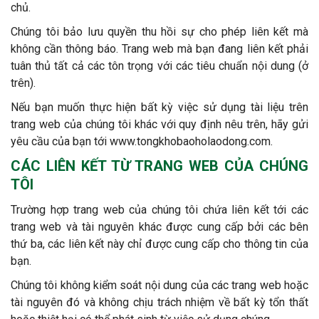
chủ.
Chúng tôi bảo lưu quyền thu hồi sự cho phép liên kết mà
không cần thông báo. Trang web mà bạn đang liên kết phải
tuân thủ tất cả các tôn trọng với các tiêu chuẩn nội dung (ở
trên).
Nếu bạn muốn thực hiện bất kỳ việc sử dụng tài liệu trên
trang web của chúng tôi khác với quy định nêu trên, hãy gửi
yêu cầu của bạn tới www.tongkhobaoholaodong.com.
CÁC LIÊN KẾT TỪ TRANG WEB CỦA CHÚNG
TÔI
Trường hợp trang web của chúng tôi chứa liên kết tới các
trang web và tài nguyên khác được cung cấp bởi các bên
thứ ba, các liên kết này chỉ được cung cấp cho thông tin của
bạn.
Chúng tôi không kiểm soát nội dung của các trang web hoặc
tài nguyên đó và không chịu trách nhiệm về bất kỳ tổn thất