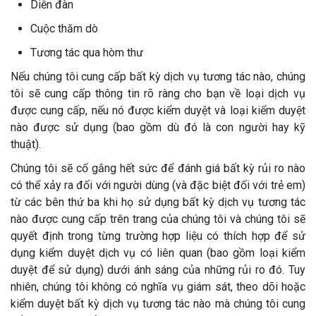
Diễn đàn
Cuộc thăm dò
Tương tác qua hòm thư
Nếu chúng tôi cung cấp bất kỳ dịch vụ tương tác nào, chúng
tôi sẽ cung cấp thông tin rõ ràng cho bạn về loại dịch vụ
được cung cấp, nếu nó được kiểm duyệt và loại kiểm duyệt
nào được sử dụng (bao gồm dù đó là con người hay kỹ
thuật).
Chúng tôi sẽ cố gắng hết sức để đánh giá bất kỳ rủi ro nào
có thể xảy ra đối với người dùng (và đặc biệt đối với trẻ em)
từ các bên thứ ba khi họ sử dụng bất kỳ dịch vụ tương tác
nào được cung cấp trên trang của chúng tôi và chúng tôi sẽ
quyết định trong từng trường hợp liệu có thích hợp để sử
dụng kiểm duyệt dịch vụ có liên quan (bao gồm loại kiểm
duyệt để sử dụng) dưới ánh sáng của những rủi ro đó. Tuy
nhiên, chúng tôi không có nghĩa vụ giám sát, theo dõi hoặc
kiểm duyệt bất kỳ dịch vụ tương tác nào mà chúng tôi cung