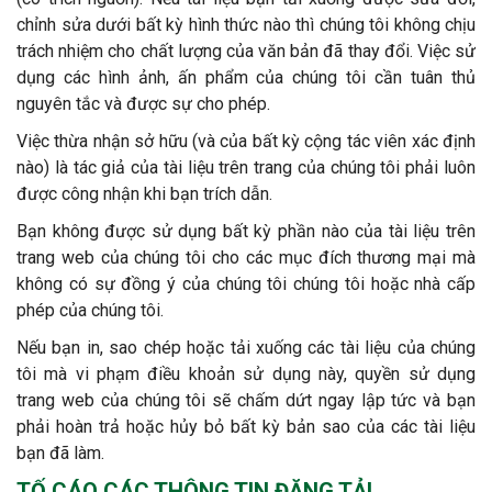
chỉnh sửa dưới bất kỳ hình thức nào thì chúng tôi không chịu
trách nhiệm cho chất lượng của văn bản đã thay đổi. Việc sử
dụng các hình ảnh, ấn phẩm của chúng tôi cần tuân thủ
nguyên tắc và được sự cho phép.
Việc thừa nhận sở hữu (và của bất kỳ cộng tác viên xác định
nào) là tác giả của tài liệu trên trang của chúng tôi phải luôn
được công nhận khi bạn trích dẫn.
Bạn không được sử dụng bất kỳ phần nào của tài liệu trên
trang web của chúng tôi cho các mục đích thương mại mà
không có sự đồng ý của chúng tôi chúng tôi hoặc nhà cấp
phép của chúng tôi.
Nếu bạn in, sao chép hoặc tải xuống các tài liệu của chúng
tôi mà vi phạm điều khoản sử dụng này, quyền sử dụng
trang web của chúng tôi sẽ chấm dứt ngay lập tức và bạn
phải hoàn trả hoặc hủy bỏ bất kỳ bản sao của các tài liệu
bạn đã làm.
TỐ CÁO CÁC THÔNG TIN ĐĂNG TẢI