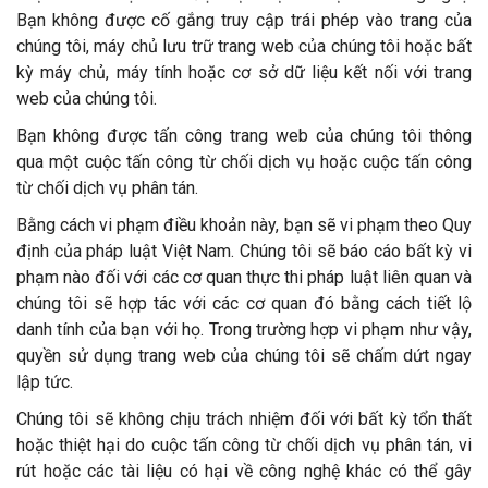
Bạn không được cố gắng truy cập trái phép vào trang của
chúng tôi, máy chủ lưu trữ trang web của chúng tôi hoặc bất
kỳ máy chủ, máy tính hoặc cơ sở dữ liệu kết nối với trang
web của chúng tôi.
Bạn không được tấn công trang web của chúng tôi thông
qua một cuộc tấn công từ chối dịch vụ hoặc cuộc tấn công
từ chối dịch vụ phân tán.
Bằng cách vi phạm điều khoản này, bạn sẽ vi phạm theo Quy
định của pháp luật Việt Nam. Chúng tôi sẽ báo cáo bất kỳ vi
phạm nào đối với các cơ quan thực thi pháp luật liên quan và
chúng tôi sẽ hợp tác với các cơ quan đó bằng cách tiết lộ
danh tính của bạn với họ. Trong trường hợp vi phạm như vậy,
quyền sử dụng trang web của chúng tôi sẽ chấm dứt ngay
lập tức.
Chúng tôi sẽ không chịu trách nhiệm đối với bất kỳ tổn thất
hoặc thiệt hại do cuộc tấn công từ chối dịch vụ phân tán, vi
rút hoặc các tài liệu có hại về công nghệ khác có thể gây