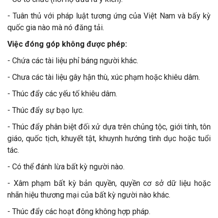
- Tuân thủ với pháp luật tương ứng của Việt Nam và bấy kỳ
quốc gia nào mà nó đăng tải.
Việc đóng góp không được phép:
- Chứa các tài liệu phỉ báng người khác.
- Chưa các tài liệu gây hận thù, xúc phạm hoặc khiêu dâm.
- Thúc đẩy các yếu tố khiêu dâm.
- Thúc đẩy sự bạo lực.
- Thúc đẩy phân biệt đối xử dựa trên chủng tộc, giới tính, tôn
giáo, quốc tịch, khuyết tật, khuynh hướng tình dục hoặc tuổi
tác.
- Có thể đánh lừa bất kỳ người nào.
- Xâm phạm bất kỳ bản quyền, quyền cơ sở dữ liệu hoặc
nhãn hiệu thương mại của bất kỳ người nào khác.
- Thúc đẩy các hoạt đông không hợp pháp.