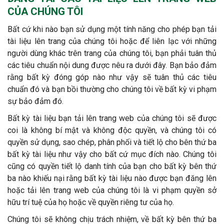
CỦA CHÚNG TÔI
Bất cứ khi nào bạn sử dụng một tính năng cho phép bạn tải
tài liệu lên trang của chúng tôi hoặc để liên lạc với những
người dùng khác trên trang của chúng tôi, bạn phải tuân thủ
các tiêu chuẩn nội dung được nêu ra dưới đây. Bạn bảo đảm
rằng bất kỳ đóng góp nào như vậy sẽ tuân thủ các tiêu
chuẩn đó và bạn bồi thường cho chúng tôi về bất kỳ vi phạm
sự bảo đảm đó.
Bất kỳ tài liệu bạn tải lên trang web của chúng tôi sẽ được
coi là không bí mật và không độc quyền, và chúng tôi có
quyền sử dụng, sao chép, phân phối và tiết lộ cho bên thứ ba
bất kỳ tài liệu như vậy cho bất cứ mục đích nào. Chúng tôi
cũng có quyền tiết lộ danh tính của bạn cho bất kỳ bên thứ
ba nào khiếu nại rằng bất kỳ tài liệu nào được bạn đăng lên
hoặc tải lên trang web của chúng tôi là vi phạm quyền sở
hữu trí tuệ của họ hoặc về quyền riêng tư của họ.
Chúng tôi sẽ không chịu trách nhiệm, về bất kỳ bên thứ ba