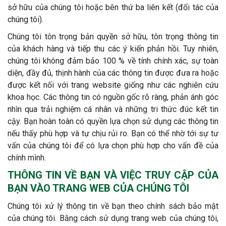
sở hữu của chúng tôi hoặc bên thứ ba liên kết (đối tác của
chúng tôi).
Chúng tôi tôn trọng bản quyền sở hữu, tôn trọng thông tin
của khách hàng và tiếp thu các ý kiến phản hồi. Tuy nhiên,
chúng tôi không đảm bảo 100 % về tính chính xác, sự toàn
diện, đầy đủ, thịnh hành của các thông tin được đưa ra hoặc
được kết nối với trang website giống như các nghiên cứu
khoa học. Các thông tin có nguồn gốc rõ ràng, phản ánh góc
nhìn qua trải nghiệm cá nhân và những tri thức đúc kết tin
cậy. Bạn hoàn toàn có quyền lựa chọn sử dụng các thông tin
nếu thấy phù hợp và tự chịu rủi ro. Bạn có thể nhờ tới sự tư
vấn của chúng tôi để có lựa chọn phù hợp cho vấn đề của
chính mình.
THÔNG TIN VỀ BẠN VÀ VIỆC TRUY CẬP CỦA
BẠN VÀO TRANG WEB CỦA CHÚNG TÔI
Chúng tôi xử lý thông tin về bạn theo chính sách bảo mật
của chúng tôi. Bằng cách sử dụng trang web của chúng tôi,