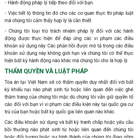
- Hành động pháp lý tiếp theo đối với bạn.
- Việc tiết lộ thông tin đó cho các cơ quan thực thi pháp luật
mà chúng tôi cảm thấy hợp lý là cần thiết.
- Chúng tôi loại trừ trách nhiệm pháp lý đối với các hành
động được thực hiện để đáp ứng các vi phạm các điều
khoản sử dụng này. Các phản hồi được mô tả trong các điều
khoản sử dụng này không giới hạn và chúng tôi có thể thực
hiện bất kỳ hành động nào khác mà chúng tôi cho là hợp lý.
THẨM QUYỀN VÀ LUẬT PHÁP
Tòa án tại Việt Nam sẽ có thẩm quyền duy nhất đối với bất
kỳ khiếu nại nào phát sinh từ hoặc liên quan đến việc ghé
thăm trang của chúng tôi mặc dù chúng tôi vẫn giữ quyền tố
cáo đối với bạn vì vi phạm các điều kiện này tại quốc gia cư
trú của bạn hoặc bất kỳ quốc gia liên quan nào khác.
Các điều khoản sử dụng và bất kỳ tranh chấp hoặc yêu cầu
bồi thường nào phát sinh từ hoặc liên quan đến chúng tôi
hoặc đối tượng hoặc sự hình thành của chúng tôi (bao gồm