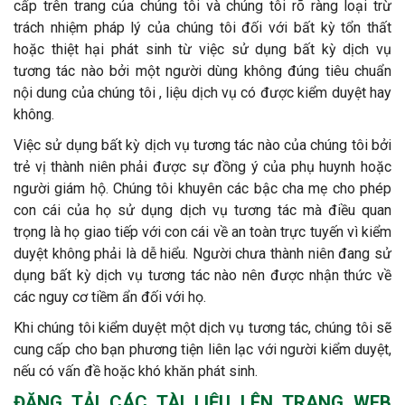
cấp trên trang của chúng tôi và chúng tôi rõ ràng loại trừ
trách nhiệm pháp lý của chúng tôi đối với bất kỳ tổn thất
hoặc thiệt hại phát sinh từ việc sử dụng bất kỳ dịch vụ
tương tác nào bởi một người dùng không đúng tiêu chuẩn
nội dung của chúng tôi , liệu dịch vụ có được kiểm duyệt hay
không.
Việc sử dụng bất kỳ dịch vụ tương tác nào của chúng tôi bởi
trẻ vị thành niên phải được sự đồng ý của phụ huynh hoặc
người giám hộ. Chúng tôi khuyên các bậc cha mẹ cho phép
con cái của họ sử dụng dịch vụ tương tác mà điều quan
trọng là họ giao tiếp với con cái về an toàn trực tuyến vì kiểm
duyệt không phải là dễ hiểu. Người chưa thành niên đang sử
dụng bất kỳ dịch vụ tương tác nào nên được nhận thức về
các nguy cơ tiềm ẩn đối với họ.
Khi chúng tôi kiểm duyệt một dịch vụ tương tác, chúng tôi sẽ
cung cấp cho bạn phương tiện liên lạc với người kiểm duyệt,
nếu có vấn đề hoặc khó khăn phát sinh.
ĐĂNG TẢI CÁC TÀI LIỆU LÊN TRANG WEB