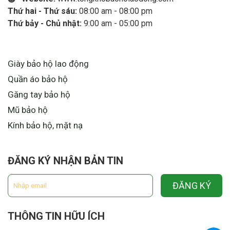
Thứ hai - Thứ sáu:
08:00 am - 08:00 pm
Thứ bảy - Chủ nhật:
9:00 am - 05:00 pm
LIÊN KẾT HỮU ÍCH
Giày bảo hộ lao động
Quần áo bảo hộ
Găng tay bảo hộ
Mũ bảo hộ
Kính bảo hộ, mặt nạ
ĐĂNG KÝ NHẬN BẢN TIN
ĐĂNG KÝ
THÔNG TIN HỮU ÍCH