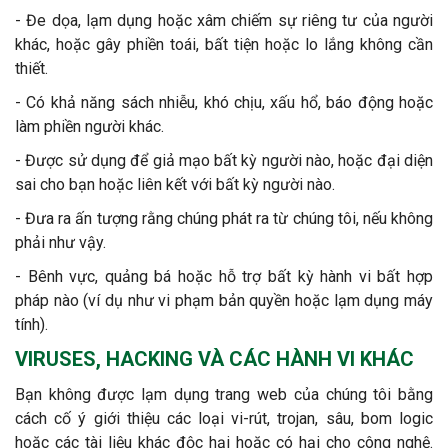
- Đe dọa, lạm dụng hoặc xâm chiếm sự riêng tư của người
khác, hoặc gây phiền toái, bất tiện hoặc lo lắng không cần
thiết.
- Có khả năng sách nhiễu, khó chịu, xấu hổ, báo động hoặc
làm phiền người khác.
- Được sử dụng để giả mạo bất kỳ người nào, hoặc đại diện
sai cho bạn hoặc liên kết với bất kỳ người nào.
- Đưa ra ấn tượng rằng chúng phát ra từ chúng tôi, nếu không
phải như vậy.
- Bênh vực, quảng bá hoặc hỗ trợ bất kỳ hành vi bất hợp
pháp nào (ví dụ như vi phạm bản quyền hoặc lạm dụng máy
tính).
VIRUSES, HACKING VÀ CÁC HÀNH VI KHÁC
Bạn không được lạm dụng trang web của chúng tôi bằng
cách cố ý giới thiệu các loại vi-rút, trojan, sâu, bom logic
hoặc các tài liệu khác độc hại hoặc có hại cho công nghệ.