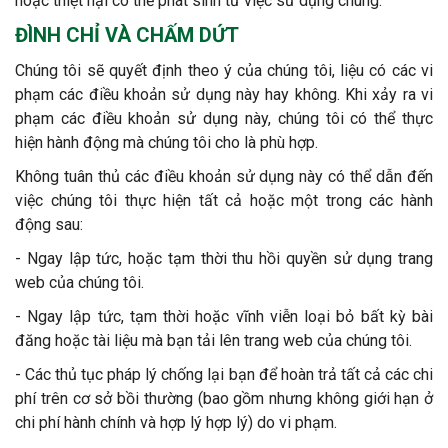
hoặc thiệt hại có thể phát sinh từ việc sử dụng chúng.
ĐÌNH CHỈ VÀ CHẤM DỨT
Chúng tôi sẽ quyết định theo ý của chúng tôi, liệu có các vi
phạm các điều khoản sử dụng này hay không. Khi xảy ra vi
phạm các điều khoản sử dụng này, chúng tôi có thể thực
hiện hành động mà chúng tôi cho là phù hợp.
Không tuân thủ các điều khoản sử dụng này có thể dẫn đến
việc chúng tôi thực hiện tất cả hoặc một trong các hành
động sau:
- Ngay lập tức, hoặc tạm thời thu hồi quyền sử dụng trang
web của chúng tôi.
- Ngay lập tức, tạm thời hoặc vĩnh viễn loại bỏ bất kỳ bài
đăng hoặc tài liệu mà bạn tải lên trang web của chúng tôi.
- Các thủ tục pháp lý chống lại bạn để hoàn trả tất cả các chi
phí trên cơ sở bồi thường (bao gồm nhưng không giới hạn ở
chi phí hành chính và hợp lý hợp lý) do vi phạm.