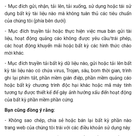
- Mục đích gửi, nhận, tải lên, tải xuống, sử dụng hoặc tái sử
dụng bất kỳ tài liệu nào mà không tuân thủ các tiêu chuẩn
của chúng tôi (phía bên dưới).
- Mục đích truyền tải hoặc thực hiện việc mua bán gửi tài
liệu, hoạt động quảng cáo không được yêu cầu/trái phép,
các hoạt động khuyến mãi hoặc bất kỳ các hình thức chào
mời khác.
- Mục đích truyền tải bất kỳ dữ liệu nào, gửi hoặc tải lên bất
kỳ tài liệu nào có chứa virus, Trojan, sâu, bom thời gian, trình
ghi lại phím tắt, phần mềm gián điệp, phần mềm quảng cáo
hoặc bất kỳ chương trình độc hại khác hoặc mã máy tính
tương tự được thiết kế để gây ảnh hưởng xấu đến hoạt động
của bất kỳ phần mềm phần cứng.
Bạn cũng đồng ý rằng:
- Không sao chép, chia sẻ hoặc bán lại bất kỳ phần nào
trang web của chúng tôi trái với các điều khoản sử dụng này.