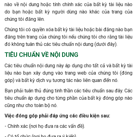
nào về nội dung hoặc tính chính xác của bất kỳ tài liệu nào
do bạn hoặc bất kỳ người dùng nào khác của trang của
chúng tôi đăng lên.
Chúng tôi có quyền xóa bất kỳ tài liệu hoặc bài đăng nào bạn
đăng trên trang của chúng tôi nếu chúng tôi cho rằng tài liệu
đó không tuân thủ các tiêu chuẩn nội dung (dưới đây).
TIÊU CHUẨN VỀ NỘI DUNG
Các tiêu chuẩn nội dung này áp dụng cho tất cả và bất kỳ tài
liệu nào bạn xây dựng vào trang web của chúng tôi (đóng
góp) và bất kỳ dịch vụ tương tác nào liên quan đến nó.
Bạn phải tuân thủ đúng tinh thần các tiêu chuẩn sau đây. Các
tiêu chuẩn áp dụng cho từng phần của bất kỳ đóng góp nào
cũng như cho toàn bộ nó.
Việc đóng góp phải đáp ứng các điều kiện sau:
- Chính xác (nơi họ đưa ra các vấn đề).
- Có tổ chức (nơi họ đưa ra ý kiến).