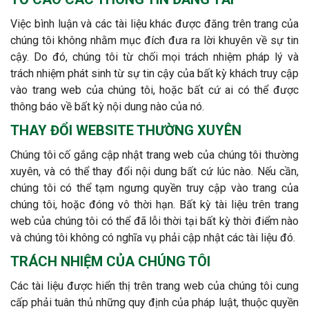
Việc bình luận và các tài liệu khác được đăng trên trang của
chúng tôi không nhằm mục đích đưa ra lời khuyên về sự tin
cậy. Do đó, chúng tôi từ chối mọi trách nhiệm pháp lý và
trách nhiệm phát sinh từ sự tin cậy của bất kỳ khách truy cập
vào trang web của chúng tôi, hoặc bất cứ ai có thể được
thông báo về bất kỳ nội dung nào của nó.
THAY ĐỔI WEBSITE THƯỜNG XUYÊN
Chúng tôi cố gắng cập nhật trang web của chúng tôi thường
xuyên, và có thể thay đổi nội dung bất cứ lúc nào. Nếu cần,
chúng tôi có thể tạm ngưng quyền truy cập vào trang của
chúng tôi, hoặc đóng vô thời hạn. Bất kỳ tài liệu trên trang
web của chúng tôi có thể đã lỗi thời tại bất kỳ thời điểm nào
và chúng tôi không có nghĩa vụ phải cập nhật các tài liệu đó.
TRÁCH NHIỆM CỦA CHÚNG TÔI
Các tài liệu được hiển thị trên trang web của chúng tôi cung
cấp phải tuân thủ những quy định của pháp luật, thuộc quyền