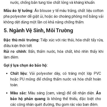
nước, chống bắn tung tóe chất lỏng và kháng khuẩn.
Mẫu áo lý tưởng:
Áo blouse y tế màu trắng, chất liệu cotton
pha polyester dễ giặt ủi, hoặc áo choàng phòng mổ bằng vải
không dệt dùng một lần có khả năng chống thấm.
5. Ngành Vệ Sinh, Môi Trường
Đặc thù môi trường:
Tiếp xúc với rác thải, hóa chất tẩy rửa,
điều kiện thời tiết.
Rủi ro chính:
Bẩn, thấm nước, hóa chất, khó nhìn thấy khi
làm đêm.
Gợi ý lựa chọn áo bảo hộ:
Chất liệu:
Vải polyester dày, có tráng một lớp PVC
hoặc PU mỏng để chống thấm nước và hóa chất hoàn
toàn.
Màu sắc:
Màu sáng (cam, vàng) để dễ nhận diện.
Áo
bảo hộ phản quang
là không thể thiếu, đặc biệt cho
các công nhân quét đường, thu gom rác vào ban đêm.