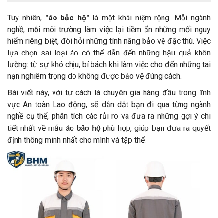
Tuy nhiên,
"áo bảo hộ"
là một khái niệm rộng. Mỗi ngành
nghề, mỗi môi trường làm việc lại tiềm ẩn những mối nguy
hiểm riêng biệt, đòi hỏi những tính năng bảo vệ đặc thù. Việc
lựa chọn sai loại áo có thể dẫn đến những hậu quả khôn
lường: từ sự khó chịu, bí bách khi làm việc cho đến những tai
nạn nghiêm trọng do không được bảo vệ đúng cách.
Bài viết này, với tư cách là chuyên gia hàng đầu trong lĩnh
vực An toàn Lao động, sẽ dẫn dắt bạn đi qua từng ngành
nghề cụ thể, phân tích các rủi ro và đưa ra những gợi ý chi
áo bảo hộ
tiết nhất về mẫu
phù hợp, giúp bạn đưa ra quyết
định thông minh nhất cho mình và tập thể.