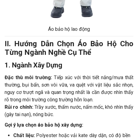
Áo bảo hộ lao động
II. Hướng Dẫn Chọn Áo Bảo Hộ Cho
Từng Ngành Nghề Cụ Thể
1. Ngành Xây Dựng
Đặc thù môi trường:
Tiếp xúc với thời tiết nắng/mưa thất
thường, bụi bẩn, sơn vôi vữa, va quệt với vật liệu sắc nhọn,
nguy cơ trượt ngã và quan trọng nhất là cần được nhìn thấy
rõ trong môi trường công trường hỗn loạn.
Rủi ro chính:
Trầy xước, thấm nước, nấm mốc, khó nhìn thấy
(gây tai nạn), nóng bức.
Gợi ý lựa chọn áo bảo hộ xây dựng:
Chất liệu:
Polyester hoặc vải kate dày dặn, có độ bền