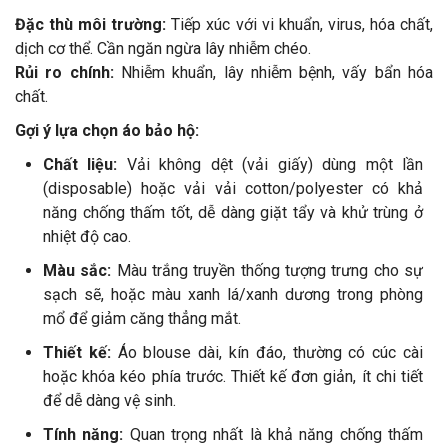
Đặc thù môi trường:
Tiếp xúc với vi khuẩn, virus, hóa chất,
dịch cơ thể. Cần ngăn ngừa lây nhiễm chéo.
Rủi ro chính:
Nhiễm khuẩn, lây nhiễm bệnh, vấy bẩn hóa
chất.
Gợi ý lựa chọn áo bảo hộ:
Chất liệu:
Vải không dệt (vải giấy) dùng một lần
(disposable) hoặc vải vải cotton/polyester có khả
năng chống thấm tốt, dễ dàng giặt tẩy và khử trùng ở
nhiệt độ cao.
Màu sắc:
Màu trắng truyền thống tượng trưng cho sự
sạch sẽ, hoặc màu xanh lá/xanh dương trong phòng
mổ để giảm căng thẳng mắt.
Thiết kế:
Áo blouse dài, kín đáo, thường có cúc cài
hoặc khóa kéo phía trước. Thiết kế đơn giản, ít chi tiết
để dễ dàng vệ sinh.
Tính năng:
Quan trọng nhất là khả năng chống thấm