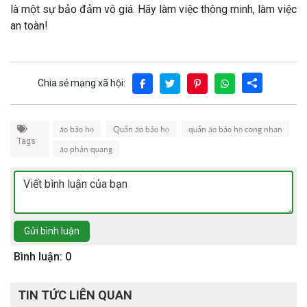
là một sự bảo đảm vô giá. Hãy làm việc thông minh, làm việc
an toàn!
Chia sẻ mạng xã hội:
áo bảo hộ
Quần áo bảo hộ
quần áo bảo hộ công nhân
Tags
áo phản quang
Gửi bình luận
Bình luận: 0
TIN TỨC LIÊN QUAN