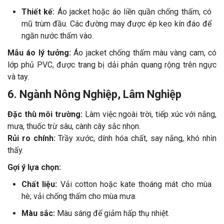
Thiết kế:
Áo jacket hoặc áo liền quần chống thấm, có
mũ trùm đầu. Các đường may được ép keo kín đáo để
ngăn nước thấm vào.
Mẫu áo lý tưởng:
Áo jacket chống thấm màu vàng cam, có
lớp phủ PVC, được trang bị dải phản quang rộng trên ngực
và tay.
6. Ngành Nông Nghiệp, Lâm Nghiệp
Đặc thù môi trường:
Làm việc ngoài trời, tiếp xúc với nắng,
mưa, thuốc trừ sâu, cành cây sắc nhọn.
Rủi ro chính:
Trầy xước, dính hóa chất, say nắng, khó nhìn
thấy.
Gợi ý lựa chọn:
Chất liệu:
Vải cotton hoặc kate thoáng mát cho mùa
hè; vải chống thấm cho mùa mưa.
Màu sắc:
Màu sáng để giảm hấp thụ nhiệt.