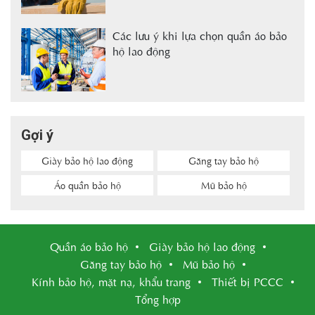
Các lưu ý khi lựa chọn quần áo bảo
hộ lao động
Gợi ý
Giày bảo hộ lao động
Găng tay bảo hộ
Áo quần bảo hộ
Mũ bảo hộ
Quần áo bảo hộ
Giày bảo hộ lao động
Găng tay bảo hộ
Mũ bảo hộ
Kính bảo hộ, mặt nạ, khẩu trang
Thiết bị PCCC
Tổng hợp