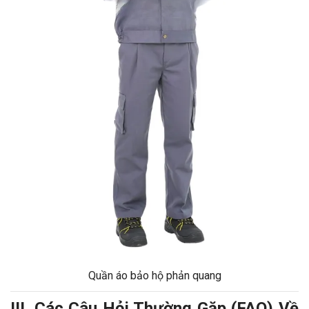
Quần áo bảo hộ phản quang
III. Các Câu Hỏi Thường Gặp (FAQ) Về