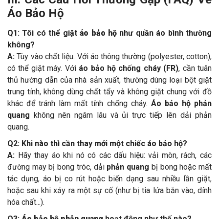
Áo Bảo Hộ
Q1: Tôi có thể giặt
áo bảo hộ
như quần áo bình thường
không?
A:
Tùy vào chất liệu. Với áo thông thường (polyester, cotton),
có thể giặt máy. Với
áo bảo hộ chống cháy (FR)
, cần tuân
thủ hướng dẫn của nhà sản xuất, thường dùng loại bột giặt
trung tính, không dùng chất tẩy và không giặt chung với đồ
khác để tránh làm mất tính chống cháy.
Áo bảo hộ phản
quang
không nên ngâm lâu và ủi trực tiếp lên dải phản
quang.
Q2: Khi nào thì cần thay mới một chiếc áo bảo hộ?
A:
Hãy thay áo khi nó có các dấu hiệu: vải mòn, rách, các
đường may bị bong tróc, dải
phản quang
bị bong hoặc mất
tác dụng, áo bị co rút hoặc biến dạng sau nhiều lần giặt,
hoặc sau khi xảy ra một sự cố (như bị tia lửa bắn vào, dính
hóa chất...).
Q3:
Áo bảo hộ phản quang
hoạt động như thế nào?