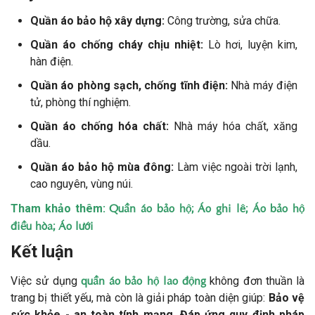
Quần áo bảo hộ xây dựng:
Công trường, sửa chữa.
Quần áo chống cháy chịu nhiệt:
Lò hơi, luyện kim,
hàn điện.
Quần áo phòng sạch, chống tĩnh điện:
Nhà máy điện
tử, phòng thí nghiệm.
Quần áo chống hóa chất:
Nhà máy hóa chất, xăng
dầu.
Quần áo bảo hộ mùa đông:
Làm việc ngoài trời lạnh,
cao nguyên, vùng núi.
Quần áo bảo hộ
Áo ghi lê
Áo bảo hộ
Tham khảo thêm:
;
;
điều hòa
Áo lưới
;
Kết luận
quần áo bảo hộ lao động
Việc sử dụng
không đơn thuần là
trang bị thiết yếu, mà còn là giải pháp toàn diện giúp:
Bảo vệ
sức khỏe - an toàn tính mạng. Đáp ứng quy định pháp