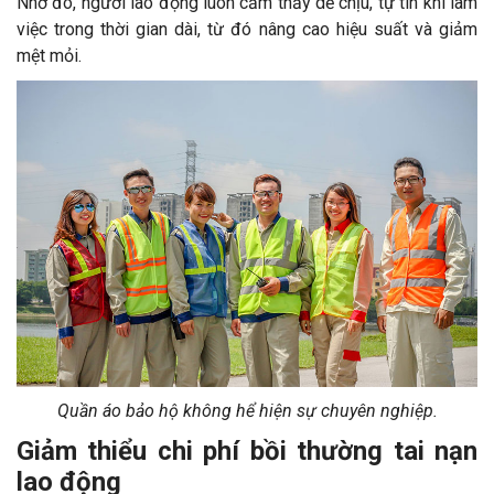
Nhờ đó, người lao động luôn cảm thấy dễ chịu, tự tin khi làm
việc trong thời gian dài, từ đó nâng cao hiệu suất và giảm
mệt mỏi.
Quần áo bảo hộ không hể hiện sự chuyên nghiệp.
Giảm thiểu chi phí bồi thường tai nạn
lao động