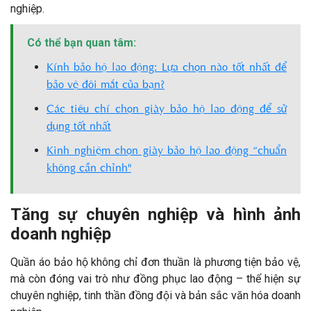
nghiệp.
Có thể bạn quan tâm:
Kính bảo hộ lao động: Lựa chọn nào tốt nhất để
bảo vệ đôi mắt của bạn?
Các tiêu chí chọn giày bảo hộ lao động để sử
dụng tốt nhất
Kinh nghiệm chọn giày bảo hộ lao động “chuẩn
không cần chỉnh"
Tăng sự chuyên nghiệp và hình ảnh
doanh nghiệp
Quần áo bảo hộ không chỉ đơn thuần là phương tiện bảo vệ,
mà còn đóng vai trò như đồng phục lao động – thể hiện sự
chuyên nghiệp, tinh thần đồng đội và bản sắc văn hóa doanh