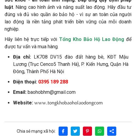
luật
. Nâng cao hình ảnh và năng suất lao động. Hãy đầu tư
đúng và đủ vào quần áo bảo hộ - vì sự an toàn của người
lao động là nền tảng phát triển bền vững của mỗi doanh
nghiệp.
Hãy liên hệ trực tiếp với
Tổng Kho Bảo Hộ Lao Động
để
được tư vấn và mua hàng.
Địa chỉ:
LK708 DV15 đào đất hàng bè, KĐT Mậu
Lương (Trục Cenco5 Thanh Hà), P. Kiến Hưng, Quận Hà
Đông, Thành Phố Hà Nội
Điện thoại:
0395 189 288
Email:
​baohobhm@gmail.com
www.tongkhobaoholaodongcom
Website:
Chia sẻ mạng xã hội: