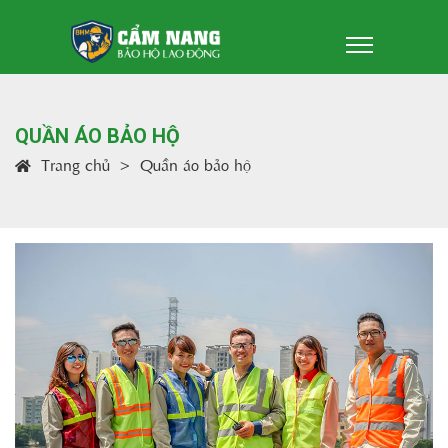
QUẦN ÁO BẢO HỘ
Trang chủ
Quần áo bảo hộ