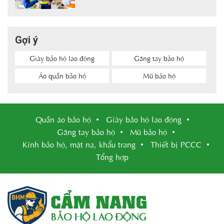
Gợi ý
Giày bảo hộ lao động
Găng tay bảo hộ
Áo quần bảo hộ
Mũ bảo hộ
Quần áo bảo hộ
Giày bảo hộ lao động
Găng tay bảo hộ
Mũ bảo hộ
Kính bảo hộ, mặt nạ, khẩu trang
Thiết bị PCCC
Tổng hợp