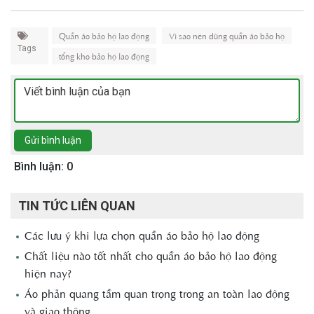
Quần áo bảo hộ lao động
Vì sao nên dùng quần áo bảo hộ
Tags
tổng kho bảo hộ lao động
Gửi bình luận
Bình luận: 0
TIN TỨC LIÊN QUAN
Các lưu ý khi lựa chọn quần áo bảo hộ lao động
Chất liệu nào tốt nhất cho quần áo bảo hộ lao động
hiện nay?
Áo phản quang tầm quan trọng trong an toàn lao động
và giao thông