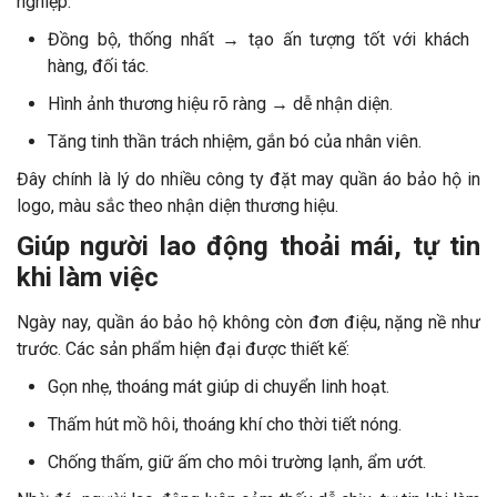
nghiệp.
Đồng bộ, thống nhất → tạo ấn tượng tốt với khách
hàng, đối tác.
Hình ảnh thương hiệu rõ ràng → dễ nhận diện.
Tăng tinh thần trách nhiệm, gắn bó của nhân viên.
Đây chính là lý do nhiều công ty đặt may quần áo bảo hộ in
logo, màu sắc theo nhận diện thương hiệu.
Giúp người lao động thoải mái, tự tin
khi làm việc
Ngày nay, quần áo bảo hộ không còn đơn điệu, nặng nề như
trước. Các sản phẩm hiện đại được thiết kế:
Gọn nhẹ, thoáng mát giúp di chuyển linh hoạt.
Thấm hút mồ hôi, thoáng khí cho thời tiết nóng.
Chống thấm, giữ ấm cho môi trường lạnh, ẩm ướt.