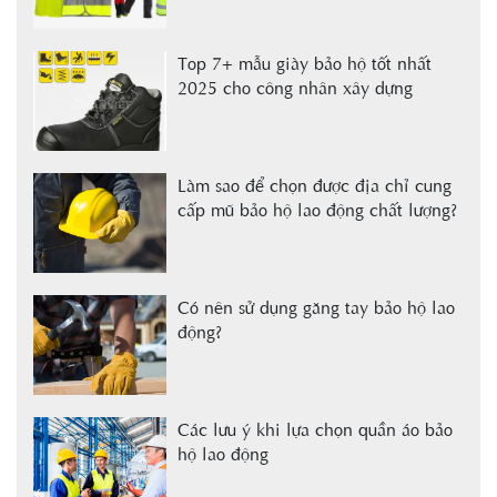
Top 7+ mẫu giày bảo hộ tốt nhất
2025 cho công nhân xây dựng
Làm sao để chọn được địa chỉ cung
cấp mũ bảo hộ lao động chất lượng?
Có nên sử dụng găng tay bảo hộ lao
động?
Các lưu ý khi lựa chọn quần áo bảo
hộ lao động