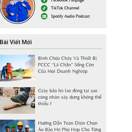
TikTok Channel
Spotify Audio Podcast
Bài Viết Mới
Bình Chữa Cháy Và Thiết Bị
PCCC “Lá Chắn” Sống Còn
Của Mọi Doanh Nghiệp
Giày bảo hộ lao động tại sao
công nhân xây dựng không thể
thiếu ?
Hướng Dẫn Toàn Diện Chọn
Áo Bảo Hộ Phù Hợp Cho Từng