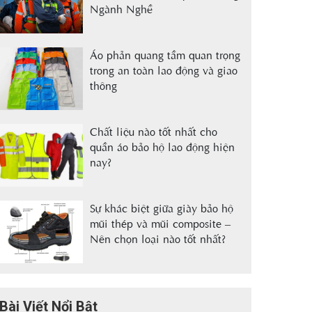
Ngành Nghề
Áo phản quang tầm quan trọng
trong an toàn lao động và giao
thông
Chất liệu nào tốt nhất cho
quần áo bảo hộ lao động hiện
nay?
Sự khác biệt giữa giày bảo hộ
mũi thép và mũi composite –
Nên chọn loại nào tốt nhất?
Bài Viết Nổi Bật