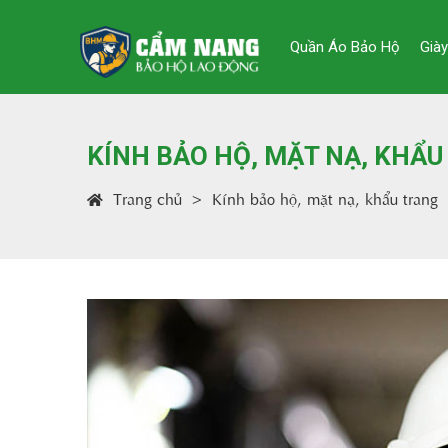
Quần Áo Bảo Hộ
Già
KÍNH BẢO HỘ, MẶT NẠ, KHẨU
Trang chủ
Kính bảo hộ, mặt nạ, khẩu trang