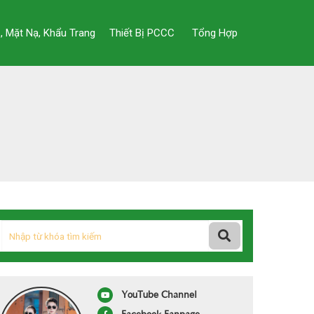
, Mặt Nạ, Khẩu Trang
Thiết Bị PCCC
Tổng Hợp
YouTube Channel
Facebook Fanpage