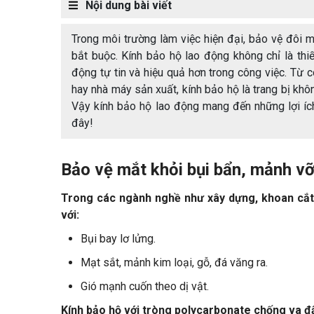
Nội dung bài viết
Trong môi trường làm việc hiện đại, bảo vệ đôi 
bắt buộc. Kính bảo hộ lao động không chỉ là thi
động tự tin và hiệu quả hơn trong công việc. Từ
hay nhà máy sản xuất, kính bảo hộ là trang bị kh
Vậy kính bảo hộ lao động mang đến những lợi ích 
đây!
Bảo vệ mắt khỏi bụi bẩn, mảnh vỡ
Trong các ngành nghề như xây dựng, khoan cắt, 
với:
Bụi bay lơ lửng.
Mạt sắt, mảnh kim loại, gỗ, đá văng ra.
Gió mạnh cuốn theo dị vật.
Kính bảo hộ với tròng polycarbonate chống va đ