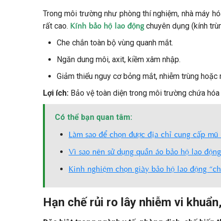
Trong môi trường như phòng thí nghiệm, nhà máy hóa
Kính bảo hộ lao động
rất cao.
chuyên dụng (kính trùm
Che chắn toàn bộ vùng quanh mắt.
Ngăn dung môi, axit, kiềm xâm nhập.
Giảm thiểu nguy cơ bỏng mắt, nhiễm trùng hoặc 
Lợi ích:
Bảo vệ toàn diện trong môi trường chứa hóa 
Có thể bạn quan tâm:
Làm sao để chọn được địa chỉ cung cấp mũ 
Vì sao nên sử dụng quần áo bảo hộ lao động
Kinh nghiệm chọn giày bảo hộ lao động “c
Hạn chế rủi ro lây nhiễm vi khuẩn,