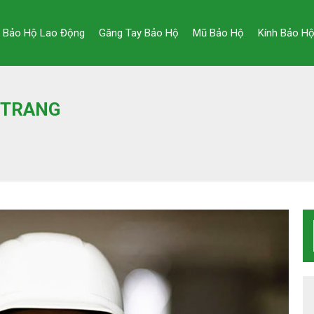
y Bảo Hộ Lao Động
Găng Tay Bảo Hộ
Mũ Bảo Hộ
Kính Bảo Hộ
 TRANG