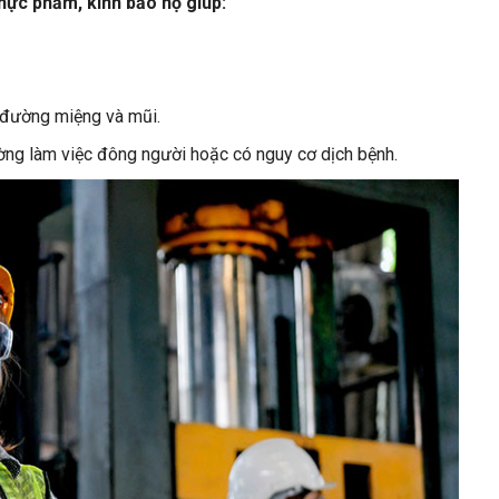
thực phẩm, kính bảo hộ giúp:
 đường miệng và mũi.
ường làm việc đông người hoặc có nguy cơ dịch bệnh.