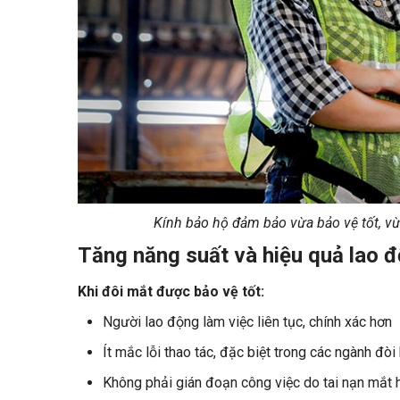
Kính bảo hộ đảm bảo vừa bảo vệ tốt, v
Tăng năng suất và hiệu quả lao 
Khi đôi mắt được bảo vệ tốt:
Người lao động làm việc liên tục, chính xác hơn
Ít mắc lỗi thao tác, đặc biệt trong các ngành đòi 
Không phải gián đoạn công việc do tai nạn mắt