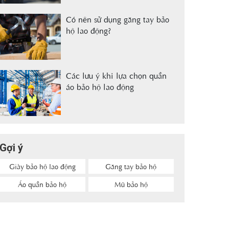
Có nên sử dụng găng tay bảo
hộ lao động?
Các lưu ý khi lựa chọn quần
áo bảo hộ lao động
Gợi ý
Giày bảo hộ lao động
Găng tay bảo hộ
Áo quần bảo hộ
Mũ bảo hộ