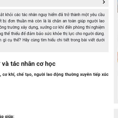
mắt khỏi các tác nhân nguy hiểm đã trở thành một yêu cầu
ết bị đơn thuần mà còn là lá chắn an toàn giúp người lao
 công trường xây dựng, xưởng cơ khí đến phòng thí nghiệm
ông thể thiếu để đảm bảo sức khỏe thị lực cho người dùng.
gì cụ thể? Hãy cùng tìm hiểu chi tiết trong bài viết dưới
 và tác nhân cơ học
cơ khí, chế tạo, người lao động thường xuyên tiếp xúc
ập giúp: