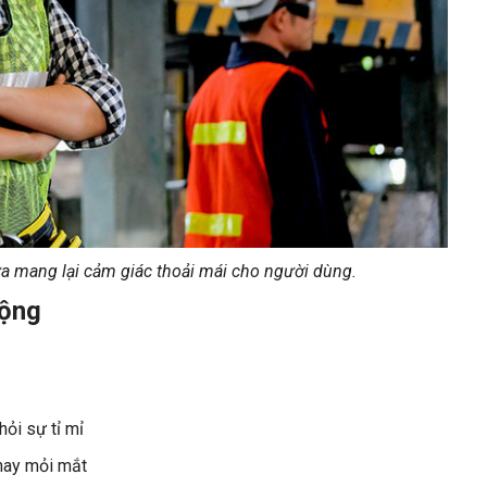
ừa mang lại cảm giác thoải mái cho người dùng.
động
hỏi sự tỉ mỉ
 hay mỏi mắt