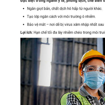
Đặc biệt trong ngành y tế, phòng dịch, chế biến 
Ngăn giọt bắn, chất dịch hô hấp từ người khác.
Tạo lớp ngăn cách với môi trường ô nhiễm.
Bảo vệ mắt – nơi dễ bị virus xâm nhập nhất sau
Lợi ích:
Hạn chế tối đa lây nhiễm chéo trong môi tr