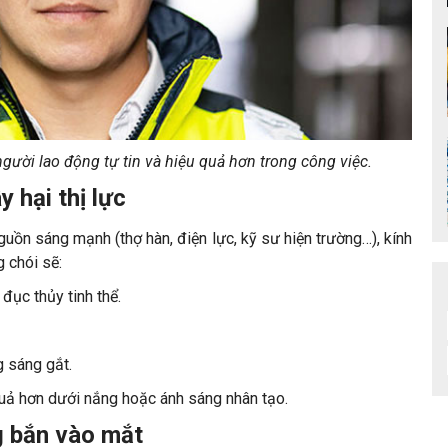
người lao động tự tin và hiệu quả hơn trong công việc.
 hại thị lực
nguồn sáng mạnh (thợ hàn, điện lực, kỹ sư hiện trường…), kính
 chói sẽ:
đục thủy tinh thể.
g sáng gắt.
 quả hơn dưới nắng hoặc ánh sáng nhân tạo.
g bắn vào mắt