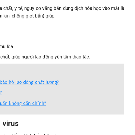
 chất, y tế, nguy cơ văng bắn dung dịch hóa học vào mắt là
 kín, chống giọt bắn) giúp:
mù lòa.
chất, giúp người lao động yên tâm thao tác.
bảo hộ lao động chất lượng?
?
huẩn không cần chỉnh"
 virus