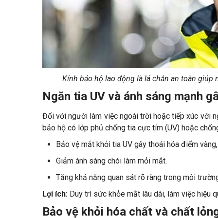
Kính bảo hộ lao động là lá chắn an toàn giúp 
Ngăn tia UV và ánh sáng mạnh gây
Đối với người làm việc ngoài trời hoặc tiếp xúc với 
bảo hộ có lớp phủ chống tia cực tím (UV) hoặc chống
Bảo vệ mắt khỏi tia UV gây thoái hóa điểm vàng, 
Giảm ánh sáng chói làm mỏi mắt.
Tăng khả năng quan sát rõ ràng trong môi trườn
Lợi ích:
Duy trì sức khỏe mắt lâu dài, làm việc hiệu
Bảo vệ khỏi hóa chất và chất lỏn