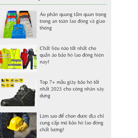
Áo phản quang tầm quan trọng
trong an toàn lao động và giao
thông
Chất liệu nào tốt nhất cho
quần áo bảo hộ lao động hiện
nay?
Top 7+ mẫu giày bảo hộ tốt
nhất 2025 cho công nhân xây
dựng
Làm sao để chọn được địa chỉ
cung cấp mũ bảo hộ lao động
chất lượng?